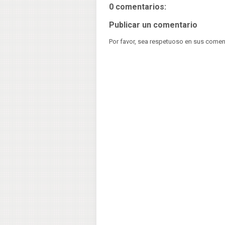
0 comentarios:
Publicar un comentario
Por favor, sea respetuoso en sus comen