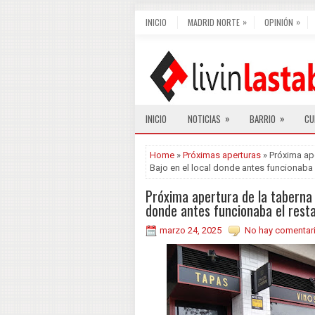
»
»
INICIO
MADRID NORTE
OPINIÓN
»
»
INICIO
NOTICIAS
BARRIO
CU
Home
»
Próximas aperturas
» Próxima ap
Bajo en el local donde antes funcionaba 
Próxima apertura de la taberna 
donde antes funcionaba el rest
marzo 24, 2025
No hay comentar