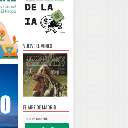
VUELVE EL VINILO
EL AIRE DE MADRID
ICA de
Madrid
.