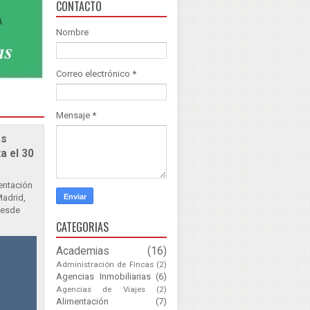
CONTACTO
Nombre
Correo electrónico
*
Mensaje
*
as
a el 30
sentación
Madrid,
Desde
CATEGORIAS
Academias
(16)
Administración de Fincas
(2)
Agencias Inmobiliarias
(6)
Agencias de Viajes
(2)
Alimentación
(7)