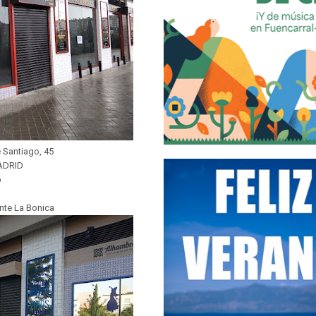
 Santiago, 45
ADRID
b
nte La Bonica