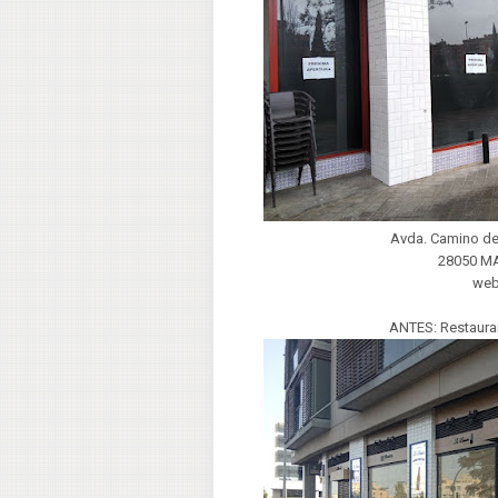
Avda. Camino de
28050 M
we
ANTES: Restaura