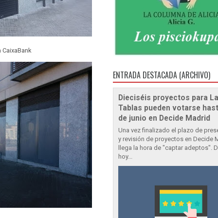
a CaixaBank
ENTRADA DESTACADA (ARCHIVO)
Dieciséis proyectos para L
Tablas pueden votarse hast
de junio en Decide Madrid
Una vez finalizado el plazo de pre
y revisión de proyectos en Decide 
llega la hora de "captar adeptos". 
hoy...