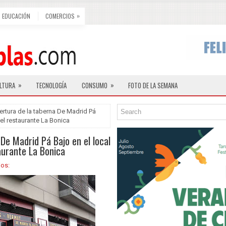
»
EDUCACIÓN
COMERCIOS
»
»
LTURA
TECNOLOGÍA
CONSUMO
FOTO DE LA SEMANA
ertura de la taberna De Madrid Pá
el restaurante La Bonica
De Madrid Pá Bajo en el local
aurante La Bonica
ios: