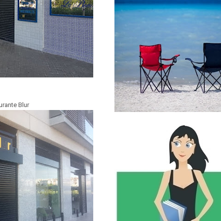
rante Blur