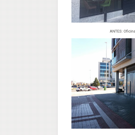
ANTES: Oficin