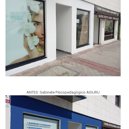
ANTES: Gabinete Psicopedagógico AISURU