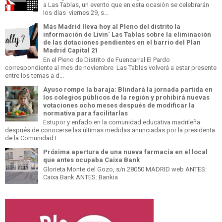
a Las Tablas, un evento que en esta ocasión se celebrarán
los días viernes 29, s...
Más Madrid lleva hoy al Pleno del distrito la
información de Livin´ Las Tablas sobre la eliminación
de las dotaciones pendientes en el barrio del Plan
Madrid Capital 21
En el Pleno de Distrito de Fuencarral El Pardo
correspondiente al mes de noviembre Las Tablas volverá a estar presente
entre los temas a d...
Ayuso rompe la baraja: Blindará la jornada partida en
los colegios públicos de la región y prohibirá nuevas
votaciones ocho meses después de modificar la
normativa para facilitarlas
Estupor y enfado en la comunidad educativa madrileña
después de conocerse las últimas medidas anunciadas por la presidenta
de la Comunidad I...
Próxima apertura de una nueva farmacia en el local
que antes ocupaba Caixa Bank
Glorieta Monte del Gozo, s/n 28050 MADRID web ANTES:
Caixa Bank ANTES: Bankia