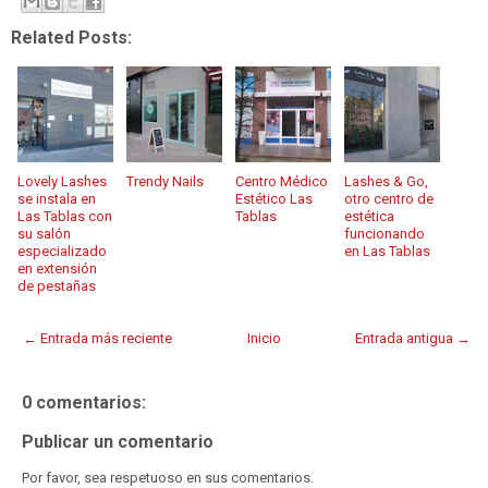
Related Posts:
Lovely Lashes
Trendy Nails
Centro Médico
Lashes & Go,
se instala en
Estético Las
otro centro de
Las Tablas con
Tablas
estética
su salón
funcionando
especializado
en Las Tablas
en extensión
de pestañas
← Entrada más reciente
Inicio
Entrada antigua →
0 comentarios:
Publicar un comentario
Por favor, sea respetuoso en sus comentarios.