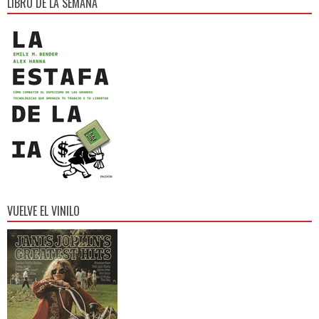
LIBRO DE LA SEMANA
VUELVE EL VINILO