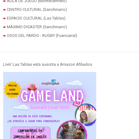
AULA DE JUEGO (Montecarmelo)
CENTRO CULTURAL (Sanchinarro)
ESPACIO CULTURAL (Las Tablas)
MÁXIMO DISASTER (Sanchinarro)
OSOS DEL PARDO - RUGBY (Fuencarral)
Livin' Las Tablas está suscrita a Amazon Afiliados