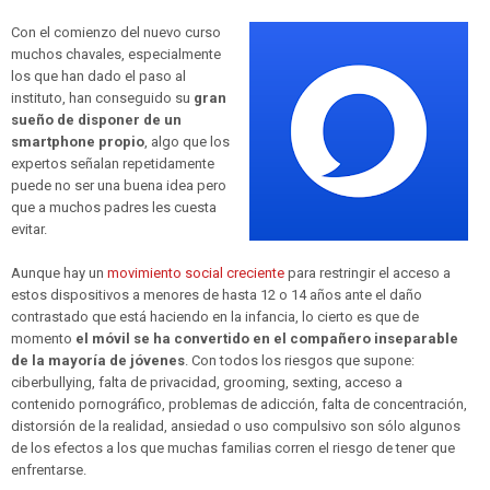
Con el comienzo del nuevo curso
muchos chavales, especialmente
los que han dado el paso al
instituto, han conseguido su
gran
sueño de disponer de un
smartphone propio
, algo que los
expertos señalan repetidamente
puede no ser una buena idea pero
que a muchos padres les cuesta
evitar.
Aunque hay un
movimiento social creciente
para restringir el acceso a
estos dispositivos a menores de hasta 12 o 14 años ante el daño
contrastado que está haciendo en la infancia, lo cierto es que de
momento
el móvil se ha convertido en el compañero inseparable
de la mayoría de jóvenes
. Con todos los riesgos que supone:
ciberbullying, falta de privacidad, grooming, sexting, acceso a
contenido pornográfico, problemas de adicción, falta de concentración,
distorsión de la realidad, ansiedad o uso compulsivo son sólo algunos
de los efectos a los que muchas familias corren el riesgo de tener que
enfrentarse.