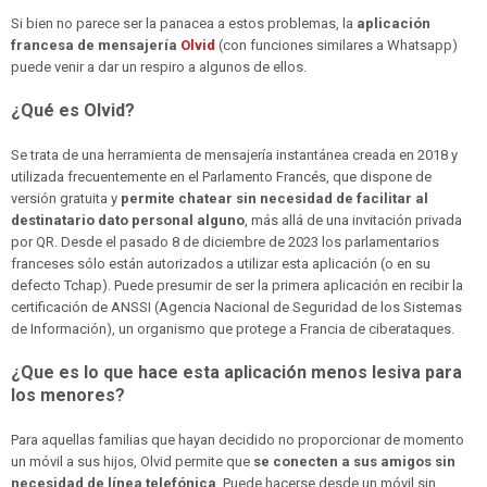
Si bien no parece ser la panacea a estos problemas, la
aplicación
francesa de mensajería
Olvid
(con funciones similares a Whatsapp)
puede venir a dar un respiro a algunos de ellos.
¿Qué es Olvid?
Se trata de una herramienta de mensajería instantánea creada en 2018 y
utilizada frecuentemente en el Parlamento Francés, que dispone de
versión gratuita y
permite chatear sin necesidad de facilitar al
destinatario dato personal alguno
, más allá de una invitación privada
por QR. Desde el pasado 8 de diciembre de 2023 los parlamentarios
franceses sólo están autorizados a utilizar esta aplicación (o en su
defecto Tchap). Puede presumir de ser la primera aplicación en recibir la
certificación de ANSSI (Agencia Nacional de Seguridad de los Sistemas
de Información), un organismo que protege a Francia de ciberataques.
¿Que es lo que hace esta aplicación menos lesiva para
los menores?
Para aquellas familias que hayan decidido no proporcionar de momento
un móvil a sus hijos, Olvid permite que
se conecten a sus amigos sin
necesidad de línea telefónica
. Puede hacerse desde un móvil sin