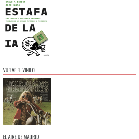
VUELVE EL VINILO
EL AIRE DE MADRID