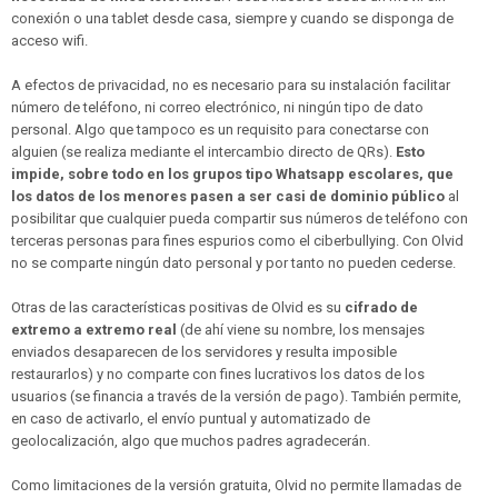
conexión o una tablet desde casa, siempre y cuando se disponga de
acceso wifi.
A efectos de privacidad, no es necesario para su instalación facilitar
número de teléfono, ni correo electrónico, ni ningún tipo de dato
personal. Algo que tampoco es un requisito para conectarse con
alguien (se realiza mediante el intercambio directo de QRs).
Esto
impide, sobre todo en los grupos tipo Whatsapp escolares, que
los datos de los menores pasen a ser casi de dominio público
al
posibilitar que cualquier pueda compartir sus números de teléfono con
terceras personas para fines espurios como el ciberbullying. Con Olvid
no se comparte ningún dato personal y por tanto no pueden cederse.
Otras de las características positivas de Olvid es su
cifrado de
extremo a extremo real
(de ahí viene su nombre, los mensajes
enviados desaparecen de los servidores y resulta imposible
restaurarlos) y no comparte con fines lucrativos los datos de los
usuarios (se financia a través de la versión de pago). También permite,
en caso de activarlo, el envío puntual y automatizado de
geolocalización, algo que muchos padres agradecerán.
Como limitaciones de la versión gratuita, Olvid no permite llamadas de