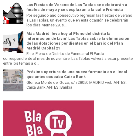
Las Fiestas de Verano de Las Tablas se celebrarán a
finales de mayo y se desplazan a la calle Frómista
Por segundo año consecutivo regresan las fiestas de verano
a Las Tablas, un evento que en esta ocasión se celebrarán
los días viernes 29, s...
Más Madrid lleva hoy al Pleno del distrito la
información de Livin´ Las Tablas sobre la eliminación
de las dotaciones pendientes en el barrio del Plan
Madrid Capital 21
En el Pleno de Distrito de Fuencarral El Pardo
correspondiente al mes de noviembre Las Tablas volverá a estar presente
entre los temas a d...
Próxima apertura de una nueva farmacia en el local
que antes ocupaba Caixa Bank
Glorieta Monte del Gozo, s/n 28050 MADRID web ANTES:
Caixa Bank ANTES: Bankia