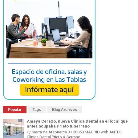
Popular
Tags
Blog Archives
Amaya Cerezo, nueva Clínica Dental en el local que
antes ocupaba Prieto & Serrano
C/ Sierra de Atapuerca 31 28050 MADRID web ANTES:
Clínica Dental Prieto & Serrano