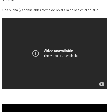
Android.
Una buena (y aconsejable) forma de llevar a la policía en el bolsillo.