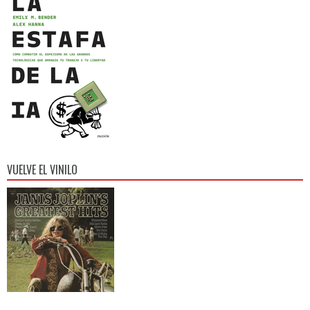
VUELVE EL VINILO