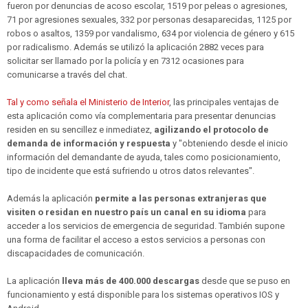
fueron por denuncias de acoso escolar, 1519 por peleas o agresiones,
71 por agresiones sexuales, 332 por personas desaparecidas, 1125 por
robos o asaltos, 1359 por vandalismo, 634 por violencia de género y 615
por radicalismo. Además se utilizó la aplicación 2882 veces para
solicitar ser llamado por la policía y en 7312 ocasiones para
comunicarse a través del chat.
Tal y como señala el Ministerio de Interior
, las principales ventajas de
esta aplicación como vía complementaria para presentar denuncias
residen en su sencillez e inmediatez,
agilizando el protocolo de
demanda de información y respuesta
y "obteniendo desde el inicio
información del demandante de ayuda, tales como posicionamiento,
tipo de incidente que está sufriendo u otros datos relevantes".
Además la aplicación
permite a las personas extranjeras que
visiten o residan en nuestro país un canal en su idioma
para
acceder a los servicios de emergencia de seguridad. También supone
una forma de facilitar el acceso a estos servicios a personas con
discapacidades de comunicación.
La aplicación
lleva más de 400.000 descargas
desde que se puso en
funcionamiento y está disponible para los sistemas operativos IOS y