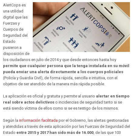
AlertCops es
una utilidad
digital que las
Fuerzas y
Cuerpos de
Seguridad del
Estado
pusieron a
disposición de
los ciudadanos en julio de 2014 y que desde entonces hasta hoy
permite que cualquier persona que la tenga instalada en su móvil
pueda enviar una alerta directamente a los cuerpos policiales
(Policía y Guardia Civil), de forma rápida, sencilla e intuitiva, con el
objetivo de ser atendido de la manera más rápida posible.
La aplicación es oficial y gratuita y permite al usuario
alertar en tiempo
real sobre actos delictivos
o incidencias de seguridad tanto si se
está siendo víctima de ellos como si se es testigo de los mismos.
Según la
información facilitada
por el Gobierno, las alertas gestionadas
y atendidas a través de esta aplicación por las Fuerzas de Seguridad del
Estado
entre 2015 y 2017 han sido más de 16.000
, de las que 103