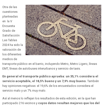
Otra de las
cuestiones
planteadas
en la V
Encuesta
Grado de
Satisfacción
Las Tablas
2024 ha sido la
valoración de
los diferentes
medios de
transporte público en el barrio, incluyendo Metro, Metro Ligero, líneas
EMT, líneas de autobuses interurbanos y servicio de taxis.
En general el transporte público aprueba: un 35,1% considera el
servicio aceptable, el 18,5% bueno y un 7,9% muy bueno.
También
hay opiniones negativas: el 19,6% de los encuestados considera el
servicio malo y un 7% muy malo.
Así al menos lo reflejan los resultados de esta edición, en la que han
participado 216 vecinos y
cuyos datos resultan mejores que los del