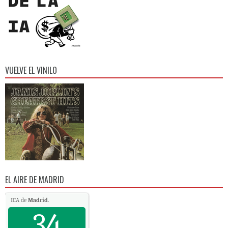
VUELVE EL VINILO
EL AIRE DE MADRID
ICA de
Madrid
.
34