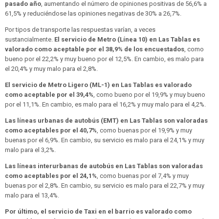
pasado año
, aumentando el número de opiniones positivas de 56,6% a
61,5% y reduciéndose las opiniones negativas de 30% a 26,7%.
Por tipos de transporte las respuestas varían, a veces
sustancialmente.
El servicio de Metro (Línea 10) en Las Tablas es
valorado como aceptable por el 38,9% de los encuestados
, como
bueno por el 22,2% y muy bueno por el 12,5%. En cambio, es malo para
el 20,4% y muy malo para el 2,8%.
El servicio de Metro Ligero (ML-1) en Las Tablas es valorado
como aceptable por el 39,4%
, como bueno por el 19,9% y muy bueno
por el 11,1%. En cambio, es malo para el 16,2% y muy malo para el 4,2%.
Las líneas urbanas de autobús (EMT) en Las Tablas son valoradas
como aceptables por el 40,7%
, como buenas por el 19,9% y muy
buenas por el 6,9%. En cambio, su servicio es malo para el 24,1% y muy
malo para el 3,2%.
Las líneas interurbanas de autobús en Las Tablas son valoradas
como aceptables por el 24,1%
, como buenas por el 7,4% y muy
buenas por el 2,8%. En cambio, su servicio es malo para el 22,7% y muy
malo para el 13,4%.
Por último, el servicio de Taxi en el barrio es valorado como