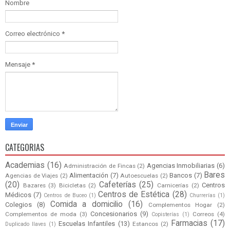
Nombre
Correo electrónico
*
Mensaje
*
CATEGORIAS
Academias
(16)
Agencias Inmobiliarias
(6)
Administración de Fincas
(2)
Bares
Alimentación
(7)
Bancos
(7)
Agencias de Viajes
(2)
Autoescuelas
(2)
(20)
Cafeterías
(25)
Centros
Bazares
(3)
Bicicletas
(2)
Carnicerías
(2)
Centros de Estética
(28)
Médicos
(7)
Centros de Buceo
(1)
Churrerías
(1)
Comida a domicilio
(16)
Colegios
(8)
Complementos Hogar
(2)
Concesionarios
(9)
Complementos de moda
(3)
Correos
(4)
Copisterías
(1)
Farmacias
(17)
Escuelas Infantiles
(13)
Estancos
(2)
Duplicado llaves
(1)