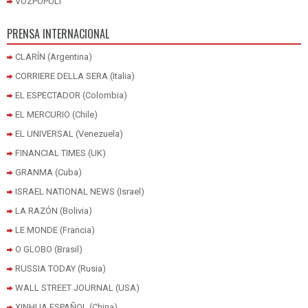
VOZPOPULI
PRENSA INTERNACIONAL
CLARÍN (Argentina)
CORRIERE DELLA SERA (Italia)
EL ESPECTADOR (Colombia)
EL MERCURIO (Chile)
EL UNIVERSAL (Venezuela)
FINANCIAL TIMES (UK)
GRANMA (Cuba)
ISRAEL NATIONAL NEWS (Israel)
LA RAZÓN (Bolivia)
LE MONDE (Francia)
O GLOBO (Brasil)
RUSSIA TODAY (Rusia)
WALL STREET JOURNAL (USA)
XINHUA ESPAÑOL (China)