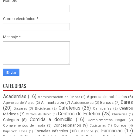
Nombre
Correo electrónico
*
Mensaje
*
CATEGORIAS
Academias
(16)
Agencias Inmobiliarias
(6)
Administración de Fincas
(2)
Bares
Alimentación
(7)
Bancos
(7)
Agencias de Viajes
(2)
Autoescuelas
(2)
(20)
Cafeterías
(25)
Centros
Bazares
(3)
Bicicletas
(2)
Carnicerías
(2)
Centros de Estética
(28)
Médicos
(7)
Centros de Buceo
(1)
Churrerías
(1)
Comida a domicilio
(16)
Colegios
(8)
Complementos Hogar
(2)
Concesionarios
(9)
Complementos de moda
(3)
Correos
(4)
Copisterías
(1)
Farmacias
(17)
Escuelas Infantiles
(13)
Estancos
(2)
Duplicado llaves
(1)