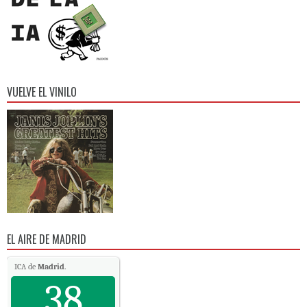
VUELVE EL VINILO
EL AIRE DE MADRID
ICA de
Madrid
.
38