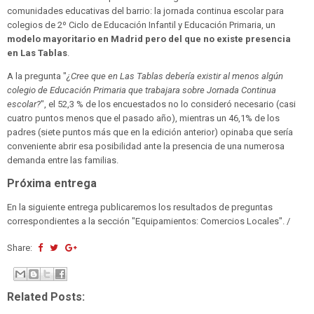
comunidades educativas del barrio: la jornada continua escolar para
colegios de 2º Ciclo de Educación Infantil y Educación Primaria, un
modelo mayoritario en Madrid pero del que no existe presencia
en Las Tablas
.
A la pregunta "
¿Cree que en Las Tablas debería existir al menos algún
colegio de Educación Primaria que trabajara sobre Jornada Continua
escolar?
", el 52,3 % de los encuestados no lo consideró necesario (casi
cuatro puntos menos que el pasado año), mientras un 46,1% de los
padres (siete puntos más que en la edición anterior) opinaba que sería
conveniente abrir esa posibilidad ante la presencia de una numerosa
demanda entre las familias.
Próxima entrega
En la siguiente entrega publicaremos los resultados de preguntas
correspondientes a la sección "Equipamientos: Comercios Locales". /
Share:
Related Posts: