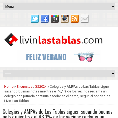
Home
»
Encuestas
,
GS2024
» Colegios y AMPAs de Las Tablas siguen
sacando buenas notas mientras el 46,1% de los vecinos reclama un
colegio con jornada continua escolar en el barrio, según el sondeo de
Livin' Las Tablas
Colegios y AMPAs de Las Tablas siguen sacando buenas
notas mientras el 46,1% de los vecinos reclama un