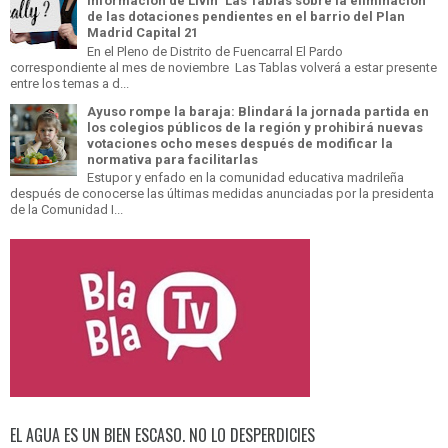
información de Livin´ Las Tablas sobre la eliminación
de las dotaciones pendientes en el barrio del Plan
Madrid Capital 21
En el Pleno de Distrito de Fuencarral El Pardo
correspondiente al mes de noviembre Las Tablas volverá a estar presente
entre los temas a d...
Ayuso rompe la baraja: Blindará la jornada partida en
los colegios públicos de la región y prohibirá nuevas
votaciones ocho meses después de modificar la
normativa para facilitarlas
Estupor y enfado en la comunidad educativa madrileña
después de conocerse las últimas medidas anunciadas por la presidenta
de la Comunidad I...
EL AGUA ES UN BIEN ESCASO. NO LO DESPERDICIES