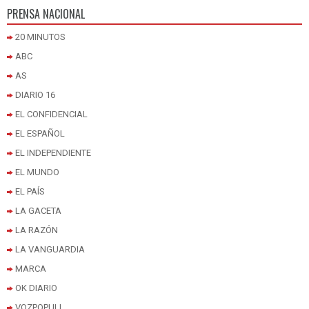
PRENSA NACIONAL
20 MINUTOS
ABC
AS
DIARIO 16
EL CONFIDENCIAL
EL ESPAÑOL
EL INDEPENDIENTE
EL MUNDO
EL PAÍS
LA GACETA
LA RAZÓN
LA VANGUARDIA
MARCA
OK DIARIO
VOZPOPULI