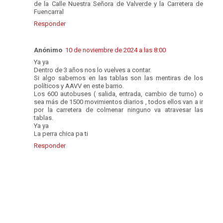
de la Calle Nuestra Señora de Valverde y la Carretera de
Fuencarral
Responder
Anónimo
10 de noviembre de 2024 a las 8:00
Ya ya
Dentro de 3 años nos lo vuelves a contar.
Si algo sabemos en las tablas son las mentiras de los
políticos y AAVV en este barrio.
Los 600 autobuses ( salida, entrada, cambio de turno) o
sea más de 1500 movimientos diarios , todos ellos van a ir
por la carretera de colmenar ninguno va atravesar las
tablas.
Ya ya
La perra chica pa ti
Responder