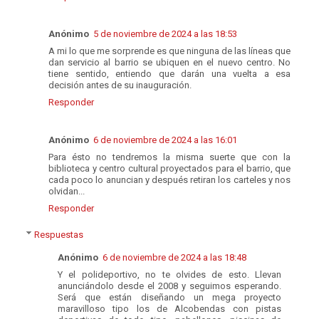
Anónimo
5 de noviembre de 2024 a las 18:53
A mi lo que me sorprende es que ninguna de las líneas que
dan servicio al barrio se ubiquen en el nuevo centro. No
tiene sentido, entiendo que darán una vuelta a esa
decisión antes de su inauguración.
Responder
Anónimo
6 de noviembre de 2024 a las 16:01
Para ésto no tendremos la misma suerte que con la
biblioteca y centro cultural proyectados para el barrio, que
cada poco lo anuncian y después retiran los carteles y nos
olvidan...
Responder
Respuestas
Anónimo
6 de noviembre de 2024 a las 18:48
Y el polideportivo, no te olvides de esto. Llevan
anunciándolo desde el 2008 y seguimos esperando.
Será que están diseñando un mega proyecto
maravilloso tipo los de Alcobendas con pistas