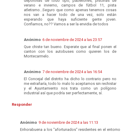
deportivas de todo tipo, pabellones, piscinas de
verano e invierno, campos de fútbol 11, pista
atletismo...Seguro que como apenas tenemos cosas
nos van a hacer todo de una vez, solo están
esperando que haya suficiente gente joven.
Confiamos, no?? Vamos a ser la envidia de todos
Anónimo
6 de noviembre de 2024 a las 23:57
Que chiste tan bueno. Esperate que al final ponen el
canton con los autobuses como quieren los de
Montecarmelo.
Anónimo
7 de noviembre de 2024 a las 16:54
El Concejal del distrito ha dicho lo contrario pero no
me extrañaría, todo lo malo lo aceptamos sin rechistar
y el Ayuntamiento nos trata como un polígono
industrial así que podría ser perfectamente, sí.
Responder
Anónimo
9 de noviembre de 2024 a las 11:13
Enhorabuena a los "afortunados" residentes en el entorno