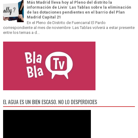
Más Madrid lleva hoy al Pleno del distrito la
información de Livin´ Las Tablas sobre la eliminación
de las dotaciones pendientes en el barrio del Plan
Madrid Capital 21
En el Pleno de Distrito de Fuencarral El Pardo
correspondiente al mes de noviembre Las Tablas volverá a estar presente
entre los temas a d...
EL AGUA ES UN BIEN ESCASO. NO LO DESPERDICIES