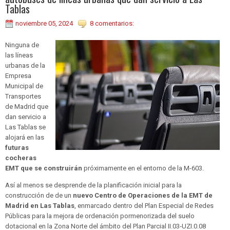
Tablas
noviembre 05, 2024
8 comentarios:
Ninguna de
las líneas
urbanas de la
Empresa
Municipal de
Transportes
de Madrid que
dan servicio a
Las Tablas se
alojará en las
futuras
cocheras
EMT que se construirán
próximamente en el entorno de la M-603.
Así al menos se desprende de la planificación inicial para la
construcción de de un
nuevo Centro de Operaciones de la EMT de
Madrid en Las Tablas
, enmarcado dentro del Plan Especial de Redes
Públicas para la mejora de ordenación pormenorizada del suelo
dotacional en la Zona Norte del ámbito del Plan Parcial II.03‐UZI.0.08