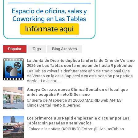
Popular
Tags
Blog Archives
La Junta de Distrito duplica la oferta de Cine de Verano
2026 en Las Tablas con la emisión de hasta 9 películas
Las Tablas volverá a disfrutar este año del tradicional Cine
de Verano en la calle Capiscol y en esta ocasión por partida
doble . La Junta ...
Amaya Cerezo, nueva Clínica Dental en el local que
antes ocupaba Prieto & Serrano
C/ Sierra de Atapuerca 31 28050 MADRID web ANTES:
Clínica Dental Prieto & Serrano
Los primeros Bus Rapid empiezan a circular por Las
Tablas: sin paradas y semivacíos
Enlace a la noticia (ARCHIVO) Fotos: @LivinLasTablas