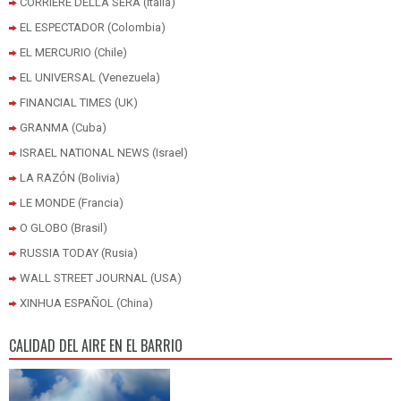
CORRIERE DELLA SERA (Italia)
EL ESPECTADOR (Colombia)
EL MERCURIO (Chile)
EL UNIVERSAL (Venezuela)
FINANCIAL TIMES (UK)
GRANMA (Cuba)
ISRAEL NATIONAL NEWS (Israel)
LA RAZÓN (Bolivia)
LE MONDE (Francia)
O GLOBO (Brasil)
RUSSIA TODAY (Rusia)
WALL STREET JOURNAL (USA)
XINHUA ESPAÑOL (China)
CALIDAD DEL AIRE EN EL BARRIO