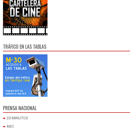
TRÁFICO EN LAS TABLAS
PRENSA NACIONAL
20 MINUTOS
ABC