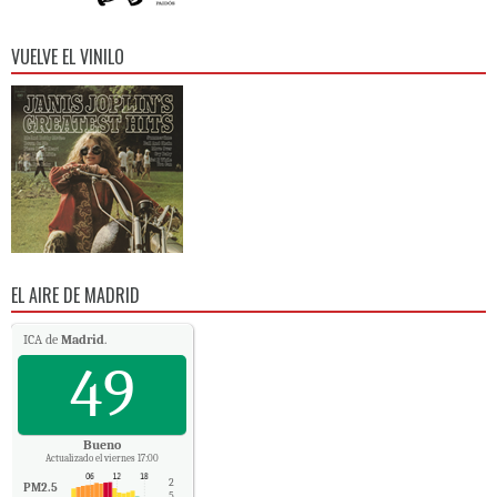
VUELVE EL VINILO
EL AIRE DE MADRID
ICA de
Madrid
.
49
Bueno
Actualizado el viernes 17:00
2
PM2.5
5