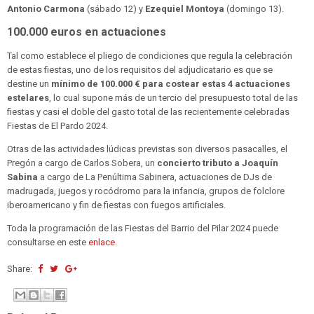
Antonio Carmona
(sábado 12) y
Ezequiel Montoya
(domingo 13).
100.000 euros en actuaciones
Tal como establece el pliego de condiciones que regula la celebración
de estas fiestas, uno de los requisitos del adjudicatario es que se
destine un
mínimo de 100.000 € para costear estas 4 actuaciones
estelares
, lo cual supone más de un tercio del presupuesto total de las
fiestas y casi el doble del gasto total de las recientemente celebradas
Fiestas de El Pardo 2024.
Otras de las actividades lúdicas previstas son diversos pasacalles, el
Pregón a cargo de Carlos Sobera, un
concierto tributo a Joaquín
Sabina
a cargo de La Penúltima Sabinera, actuaciones de DJs de
madrugada, juegos y rocódromo para la infancia, grupos de folclore
iberoamericano y fin de fiestas con fuegos artificiales.
Toda la programación de las Fiestas del Barrio del Pilar 2024 puede
consultarse en este
enlace
.
Share: