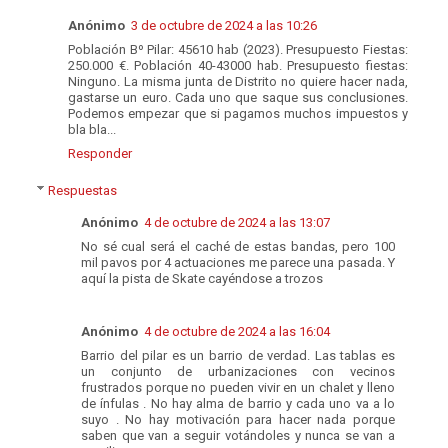
Anónimo
3 de octubre de 2024 a las 10:26
Población Bº Pilar: 45610 hab (2023). Presupuesto Fiestas:
250.000 €. Población 40-43000 hab. Presupuesto fiestas:
Ninguno. La misma junta de Distrito no quiere hacer nada,
gastarse un euro. Cada uno que saque sus conclusiones.
Podemos empezar que si pagamos muchos impuestos y
bla bla...
Responder
Respuestas
Anónimo
4 de octubre de 2024 a las 13:07
No sé cual será el caché de estas bandas, pero 100
mil pavos por 4 actuaciones me parece una pasada. Y
aquí la pista de Skate cayéndose a trozos
Anónimo
4 de octubre de 2024 a las 16:04
Barrio del pilar es un barrio de verdad. Las tablas es
un conjunto de urbanizaciones con vecinos
frustrados porque no pueden vivir en un chalet y lleno
de ínfulas . No hay alma de barrio y cada uno va a lo
suyo . No hay motivación para hacer nada porque
saben que van a seguir votándoles y nunca se van a