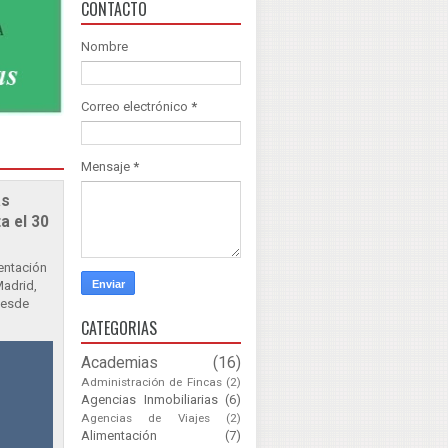
CONTACTO
Nombre
Correo electrónico
*
Mensaje
*
as
a el 30
sentación
Madrid,
Desde
CATEGORIAS
Academias
(16)
Administración de Fincas
(2)
Agencias Inmobiliarias
(6)
Agencias de Viajes
(2)
Alimentación
(7)