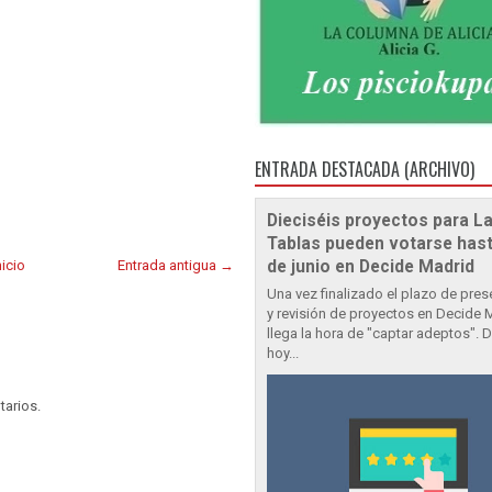
ENTRADA DESTACADA (ARCHIVO)
Dieciséis proyectos para L
Tablas pueden votarse hast
nicio
Entrada antigua →
de junio en Decide Madrid
Una vez finalizado el plazo de pre
y revisión de proyectos en Decide 
llega la hora de "captar adeptos". 
hoy...
tarios.