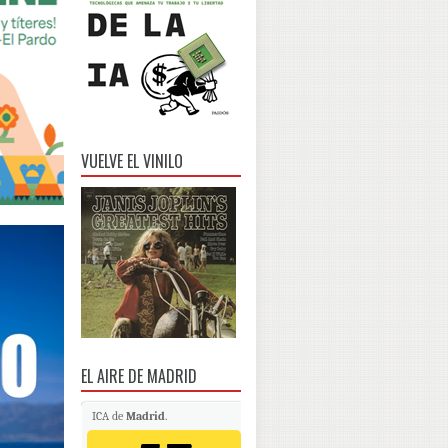
VUELVE EL VINILO
EL AIRE DE MADRID
ICA de
Madrid
.