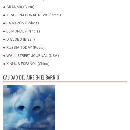
GRANMA (Cuba)
ISRAEL NATIONAL NEWS (Israel)
LA RAZÓN (Bolivia)
LE MONDE (Francia)
O GLOBO (Brasil)
RUSSIA TODAY (Rusia)
WALL STREET JOURNAL (USA)
XINHUA ESPAÑOL (China)
CALIDAD DEL AIRE EN EL BARRIO