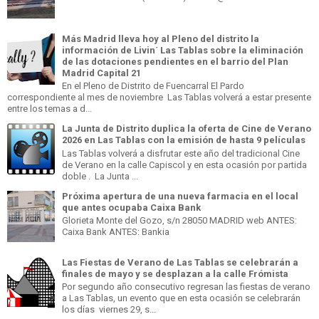
Más Madrid lleva hoy al Pleno del distrito la
información de Livin´ Las Tablas sobre la eliminación
de las dotaciones pendientes en el barrio del Plan
Madrid Capital 21
En el Pleno de Distrito de Fuencarral El Pardo
correspondiente al mes de noviembre Las Tablas volverá a estar presente
entre los temas a d...
La Junta de Distrito duplica la oferta de Cine de Verano
2026 en Las Tablas con la emisión de hasta 9 películas
Las Tablas volverá a disfrutar este año del tradicional Cine
de Verano en la calle Capiscol y en esta ocasión por partida
doble . La Junta ...
Próxima apertura de una nueva farmacia en el local
que antes ocupaba Caixa Bank
Glorieta Monte del Gozo, s/n 28050 MADRID web ANTES:
Caixa Bank ANTES: Bankia
Las Fiestas de Verano de Las Tablas se celebrarán a
finales de mayo y se desplazan a la calle Frómista
Por segundo año consecutivo regresan las fiestas de verano
a Las Tablas, un evento que en esta ocasión se celebrarán
los días viernes 29, s...