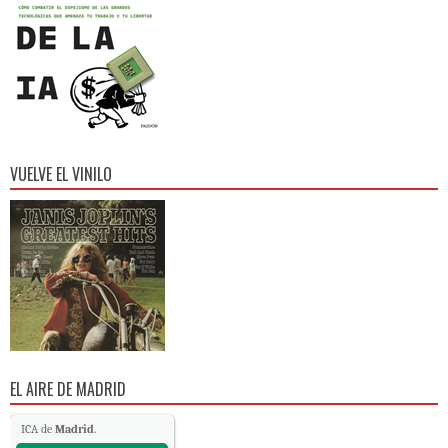
VUELVE EL VINILO
EL AIRE DE MADRID
ICA de
Madrid
.