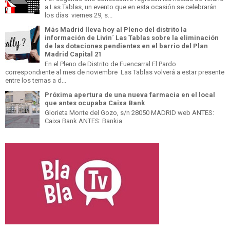
a Las Tablas, un evento que en esta ocasión se celebrarán
los días viernes 29, s...
Más Madrid lleva hoy al Pleno del distrito la
información de Livin´ Las Tablas sobre la eliminación
de las dotaciones pendientes en el barrio del Plan
Madrid Capital 21
En el Pleno de Distrito de Fuencarral El Pardo
correspondiente al mes de noviembre Las Tablas volverá a estar presente
entre los temas a d...
Próxima apertura de una nueva farmacia en el local
que antes ocupaba Caixa Bank
Glorieta Monte del Gozo, s/n 28050 MADRID web ANTES:
Caixa Bank ANTES: Bankia