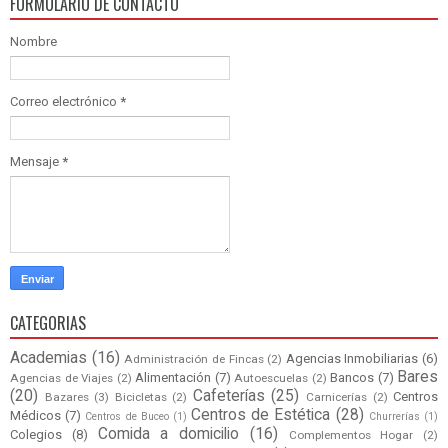
FORMULARIO DE CONTACTO
Nombre
Correo electrónico
*
Mensaje
*
CATEGORIAS
Academias
(16)
Agencias Inmobiliarias
(6)
Administración de Fincas
(2)
Bares
Alimentación
(7)
Bancos
(7)
Agencias de Viajes
(2)
Autoescuelas
(2)
(20)
Cafeterías
(25)
Centros
Bazares
(3)
Bicicletas
(2)
Carnicerías
(2)
Centros de Estética
(28)
Médicos
(7)
Centros de Buceo
(1)
Churrerías
(1)
Comida a domicilio
(16)
Colegios
(8)
Complementos Hogar
(2)