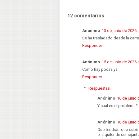
12 comentarios:
Anónimo
13 de junio de 2026 a
Se ha trasladado desde la carre
Responder
Anónimo
15 de junio de 2026 a
Como hay pocas ya.
Responder
Respuestas
Anónimo
16 de junio 
Y cual es el problema?
Anónimo
16 de junio 
Que tendrán que subir
el alquiler de semejante