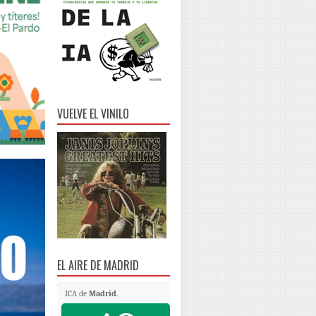
VUELVE EL VINILO
EL AIRE DE MADRID
ICA de
Madrid
.