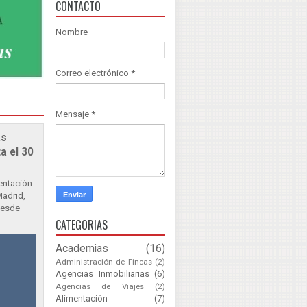
CONTACTO
Nombre
Correo electrónico
*
Mensaje
*
as
a el 30
sentación
Madrid,
Desde
CATEGORIAS
Academias
(16)
Administración de Fincas
(2)
Agencias Inmobiliarias
(6)
Agencias de Viajes
(2)
Alimentación
(7)