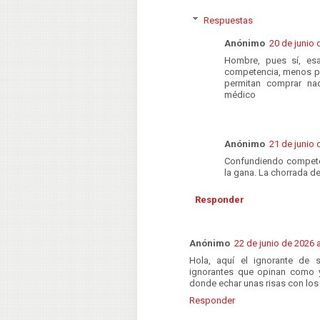
Respuestas
Anónimo
20 de junio 
Hombre, pues sí, esa
competencia, menos par
permitan comprar nad
médico
Anónimo
21 de junio 
Confundiendo compete
la gana. La chorrada de
Responder
Anónimo
22 de junio de 2026 a
Hola, aquí el ignorante de 
ignorantes que opinan como yo
donde echar unas risas con los
Responder