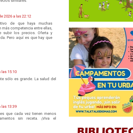
recios similares.
de 2026 a las 22:12
sitivo de que haya muchas
n más competencia entre ellas,
 subir los precios. Oferta y
da. Pero aquí es que hay que
 las 15:10
éste sólo es grande. La salud del
 las 13:39
 es que cada vez tienen menos
mentos sin receta. ¡Viva el