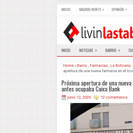
»
»
INICIO
MADRID NORTE
OPINIÓN
»
»
INICIO
NOTICIAS
BARRIO
CU
Home
»
Barrio
,
Farmacias
,
La Boticaria
apertura de una nueva farmacia en el lo
Próxima apertura de una nueva 
antes ocupaba Caixa Bank
junio 12, 2026
12 comentarios: