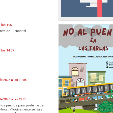
 las 1:07
tera de Fuencarral.
 las 14:57
de 2026 a las 10:05
de 2026 a las 13:24
 los precios para poder pagar
 local. Y lógicamente se fijarán