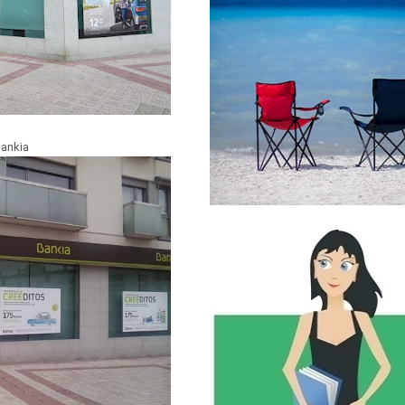
ankia