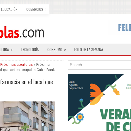
»
EDUCACIÓN
COMERCIOS
»
»
LTURA
TECNOLOGÍA
CONSUMO
FOTO DE LA SEMANA
,
Próximas aperturas
» Próxima
cal que antes ocupaba Caixa Bank
farmacia en el local que