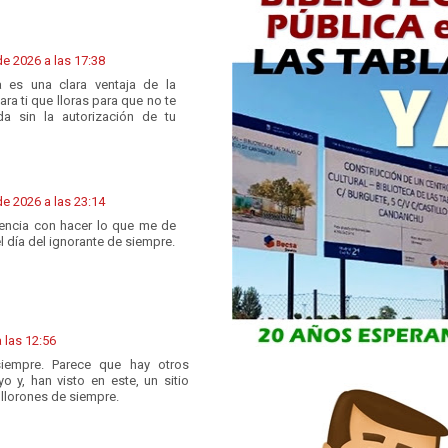
de 2026 a las 17:38
 es una clara ventaja de la
a ti que lloras para que no te
a sin la autorización de tu
de 2026 a las 23:14
ncia con hacer lo que me de
l día del ignorante de siempre.
 las 12:56
siempre. Parece que hay otros
 y, han visto en este, un sitio
 llorones de siempre.