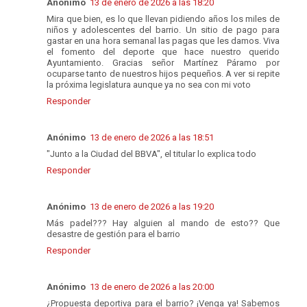
Anónimo
13 de enero de 2026 a las 18:20
Mira que bien, es lo que llevan pidiendo años los miles de
niños y adolescentes del barrio. Un sitio de pago para
gastar en una hora semanal las pagas que les damos. Viva
el fomento del deporte que hace nuestro querido
Ayuntamiento. Gracias señor Martínez Páramo por
ocuparse tanto de nuestros hijos pequeños. A ver si repite
la próxima legislatura aunque ya no sea con mi voto
Responder
Anónimo
13 de enero de 2026 a las 18:51
"Junto a la Ciudad del BBVA", el titular lo explica todo
Responder
Anónimo
13 de enero de 2026 a las 19:20
Más padel??? Hay alguien al mando de esto?? Que
desastre de gestión para el barrio
Responder
Anónimo
13 de enero de 2026 a las 20:00
¿Propuesta deportiva para el barrio? ¡Venga ya! Sabemos