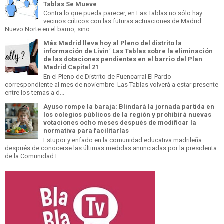
Tablas Se Mueve
Contra lo que pueda parecer, en Las Tablas no sólo hay
vecinos críticos con las futuras actuaciones de Madrid
Nuevo Norte en el barrio, sino...
Más Madrid lleva hoy al Pleno del distrito la
información de Livin´ Las Tablas sobre la eliminación
de las dotaciones pendientes en el barrio del Plan
Madrid Capital 21
En el Pleno de Distrito de Fuencarral El Pardo
correspondiente al mes de noviembre Las Tablas volverá a estar presente
entre los temas a d...
Ayuso rompe la baraja: Blindará la jornada partida en
los colegios públicos de la región y prohibirá nuevas
votaciones ocho meses después de modificar la
normativa para facilitarlas
Estupor y enfado en la comunidad educativa madrileña
después de conocerse las últimas medidas anunciadas por la presidenta
de la Comunidad I...