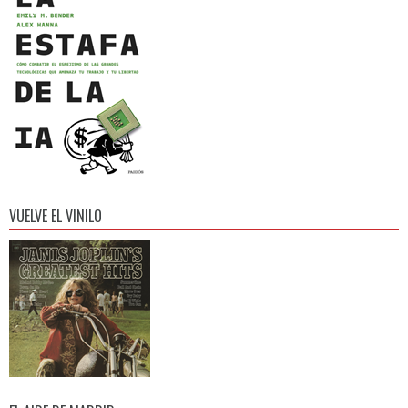
VUELVE EL VINILO