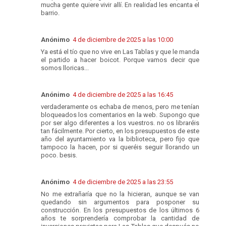
mucha gente quiere vivir allí. En realidad les encanta el
barrio.
Anónimo
4 de diciembre de 2025 a las 10:00
Ya está el tío que no vive en Las Tablas y que le manda
el partido a hacer boicot. Porque vamos decir que
somos lloricas...
Anónimo
4 de diciembre de 2025 a las 16:45
verdaderamente os echaba de menos, pero me tenían
bloqueados los comentarios en la web. Supongo que
por ser algo diferentes a los vuestros. no os libraréis
tan fácilmente. Por cierto, en los presupuestos de este
año del ayuntamiento va la biblioteca, pero fijo que
tampoco la hacen, por si queréis seguir llorando un
poco. besis.
Anónimo
4 de diciembre de 2025 a las 23:55
No me extrañaría que no la hicieran, aunque se van
quedando sin argumentos para posponer su
construcción. En los presupuestos de los últimos 6
años te sorprendería comprobar la cantidad de