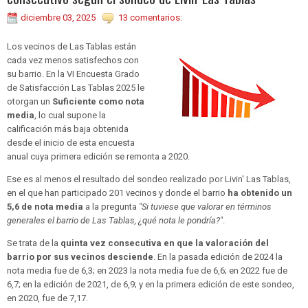
diciembre 03, 2025
13 comentarios:
Los vecinos de Las Tablas están
cada vez menos satisfechos con
su barrio. En la VI Encuesta Grado
de Satisfacción Las Tablas 2025 le
otorgan un
Suficiente como nota
media
, lo cual supone la
calificación más baja obtenida
desde el inicio de esta encuesta
anual cuya primera edición se remonta a 2020.
Ese es al menos el resultado del sondeo realizado por Livin' Las Tablas,
en el que han participado 201 vecinos y donde el barrio
ha obtenido un
5,6 de nota media
a la pregunta
"Si tuviese que valorar en términos
generales el barrio de Las Tablas, ¿qué nota le pondría?"
.
Se trata de la
quinta vez consecutiva en que la valoración del
barrio por sus vecinos desciende
. En la pasada edición de 2024 la
nota media fue de 6,3; en 2023 la nota media fue de 6,6; en 2022 fue de
6,7; en la edición de 2021, de 6,9; y en la primera edición de este sondeo,
en 2020, fue de 7,17.