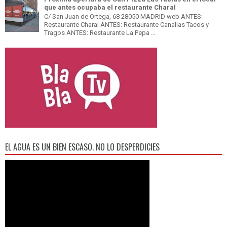
que antes ocupaba el restaurante Charal
C/ San Juan de Ortega, 68 28050 MADRID web ANTES:
Restaurante Charal ANTES: Restaurante Canallas Tacos y
Tragos ANTES: Restaurante La Pepa ...
EL AGUA ES UN BIEN ESCASO. NO LO DESPERDICIES