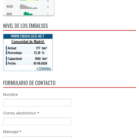
8
NO2
3
SO2
1
CO
0
NIVEL DE LOS EMBALSES
FORMULARIO DE CONTACTO
Nombre
Correo electrónico
*
Mensaje
*