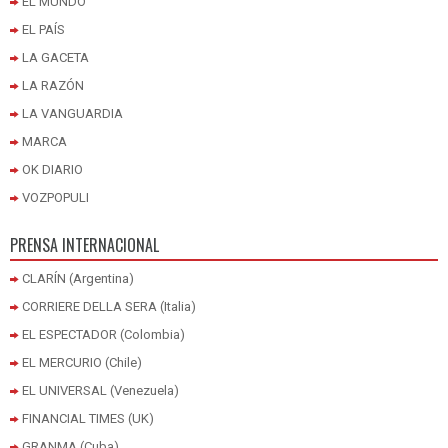
EL MUNDO
EL PAÍS
LA GACETA
LA RAZÓN
LA VANGUARDIA
MARCA
OK DIARIO
VOZPOPULI
PRENSA INTERNACIONAL
CLARÍN (Argentina)
CORRIERE DELLA SERA (Italia)
EL ESPECTADOR (Colombia)
EL MERCURIO (Chile)
EL UNIVERSAL (Venezuela)
FINANCIAL TIMES (UK)
GRANMA (Cuba)