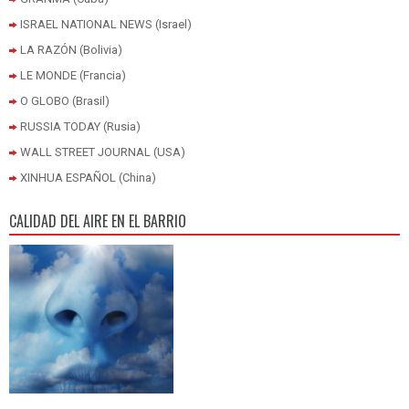
ISRAEL NATIONAL NEWS (Israel)
LA RAZÓN (Bolivia)
LE MONDE (Francia)
O GLOBO (Brasil)
RUSSIA TODAY (Rusia)
WALL STREET JOURNAL (USA)
XINHUA ESPAÑOL (China)
CALIDAD DEL AIRE EN EL BARRIO