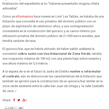
finalización del expediente al no "haberse presentado ninguna oferta
admisible".
Como ya
informamos
hace meses en Livin' Las Tablas, se trataba de una
licitación que concedía el uso privativo del dominio público con un
plazo de explotación de veinticinco años, y una contraprestación
consistente en la construcción del quiosco y un canon mínimo por
utilización privativa del dominio público de 21.050 euros anuales, que
tendría carácter de tasa.
El quiosco/bar, que se habría ubicado de haber salido adelante la
concesión
sobre suelo con Uso Dotacional de Zona Verde
, tendría
una ocupación máxima de 100 m2 con una planta baja sobre rasante y
una altura máxima de 5,5 metros.
A la espera de si en el futuro la Junta de Distrito
vuelve a reformular
el contrato
, aún se desconocen las características de la licitación que
también se aprobó para la construcción de un quiosco/bar similar en la
zona verde existente entre la calle San Juan de Ortega y la calle Castiello
de Jaca. /
Share: