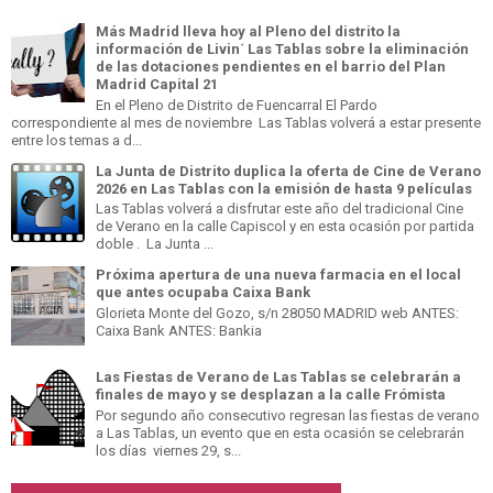
Más Madrid lleva hoy al Pleno del distrito la
información de Livin´ Las Tablas sobre la eliminación
de las dotaciones pendientes en el barrio del Plan
Madrid Capital 21
En el Pleno de Distrito de Fuencarral El Pardo
correspondiente al mes de noviembre Las Tablas volverá a estar presente
entre los temas a d...
La Junta de Distrito duplica la oferta de Cine de Verano
2026 en Las Tablas con la emisión de hasta 9 películas
Las Tablas volverá a disfrutar este año del tradicional Cine
de Verano en la calle Capiscol y en esta ocasión por partida
doble . La Junta ...
Próxima apertura de una nueva farmacia en el local
que antes ocupaba Caixa Bank
Glorieta Monte del Gozo, s/n 28050 MADRID web ANTES:
Caixa Bank ANTES: Bankia
Las Fiestas de Verano de Las Tablas se celebrarán a
finales de mayo y se desplazan a la calle Frómista
Por segundo año consecutivo regresan las fiestas de verano
a Las Tablas, un evento que en esta ocasión se celebrarán
los días viernes 29, s...