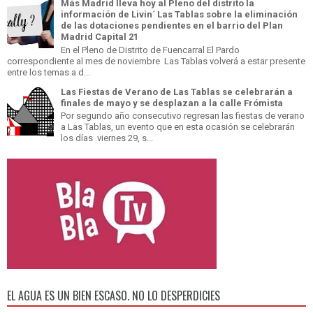
Más Madrid lleva hoy al Pleno del distrito la
información de Livin´ Las Tablas sobre la eliminación
de las dotaciones pendientes en el barrio del Plan
Madrid Capital 21
En el Pleno de Distrito de Fuencarral El Pardo
correspondiente al mes de noviembre Las Tablas volverá a estar presente
entre los temas a d...
Las Fiestas de Verano de Las Tablas se celebrarán a
finales de mayo y se desplazan a la calle Frómista
Por segundo año consecutivo regresan las fiestas de verano
a Las Tablas, un evento que en esta ocasión se celebrarán
los días viernes 29, s...
EL AGUA ES UN BIEN ESCASO. NO LO DESPERDICIES