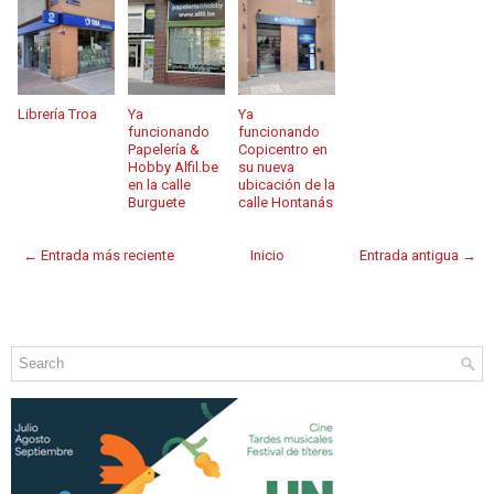
Librería Troa
Ya
Ya
funcionando
funcionando
Papelería &
Copicentro en
Hobby Alfil.be
su nueva
en la calle
ubicación de la
Burguete
calle Hontanás
← Entrada más reciente
Inicio
Entrada antigua →