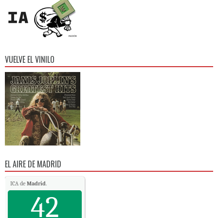
VUELVE EL VINILO
EL AIRE DE MADRID
ICA de
Madrid
.
42