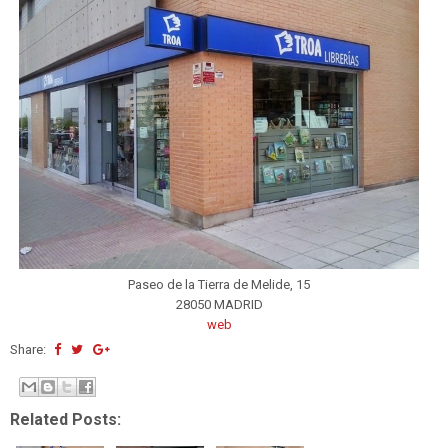
Paseo de la Tierra de Melide, 15
28050 MADRID
web
Share:
Related Posts: