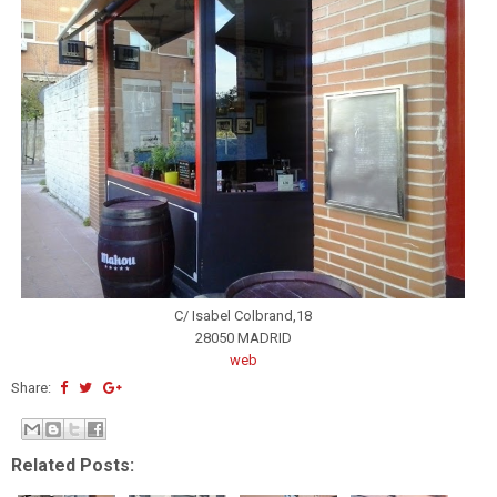
C/ Isabel Colbrand,18
28050 MADRID
web
Share:
Related Posts: