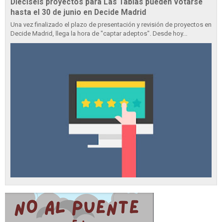
Dieciséis proyectos para Las Tablas pueden votarse
hasta el 30 de junio en Decide Madrid
Una vez finalizado el plazo de presentación y revisión de proyectos en
Decide Madrid, llega la hora de "captar adeptos". Desde hoy...