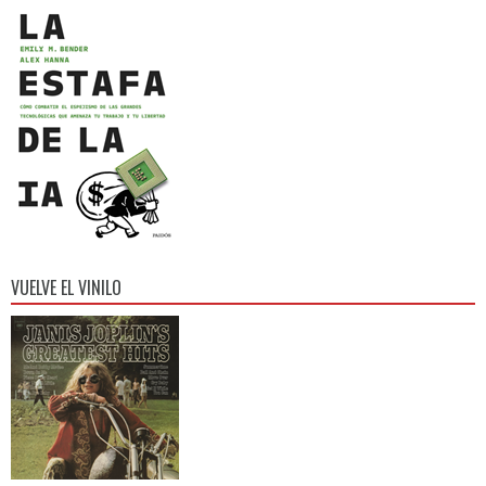
VUELVE EL VINILO