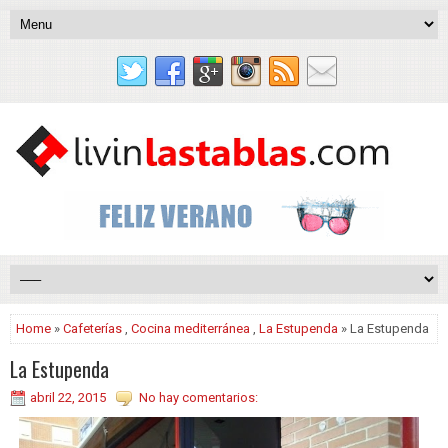
Home
»
Cafeterías
,
Cocina mediterránea
,
La Estupenda
» La Estupenda
La Estupenda
abril 22, 2015
No hay comentarios: