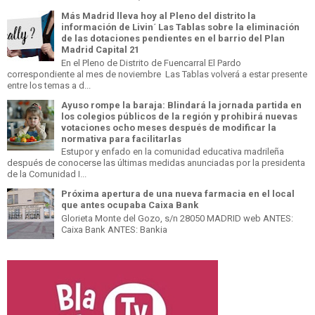
Más Madrid lleva hoy al Pleno del distrito la
información de Livin´ Las Tablas sobre la eliminación
de las dotaciones pendientes en el barrio del Plan
Madrid Capital 21
En el Pleno de Distrito de Fuencarral El Pardo
correspondiente al mes de noviembre Las Tablas volverá a estar presente
entre los temas a d...
Ayuso rompe la baraja: Blindará la jornada partida en
los colegios públicos de la región y prohibirá nuevas
votaciones ocho meses después de modificar la
normativa para facilitarlas
Estupor y enfado en la comunidad educativa madrileña
después de conocerse las últimas medidas anunciadas por la presidenta
de la Comunidad I...
Próxima apertura de una nueva farmacia en el local
que antes ocupaba Caixa Bank
Glorieta Monte del Gozo, s/n 28050 MADRID web ANTES:
Caixa Bank ANTES: Bankia