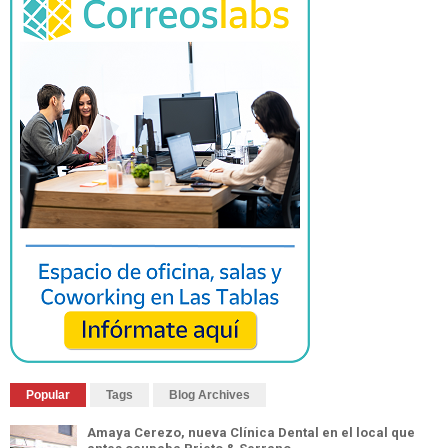
Popular
Tags
Blog Archives
Amaya Cerezo, nueva Clínica Dental en el local que