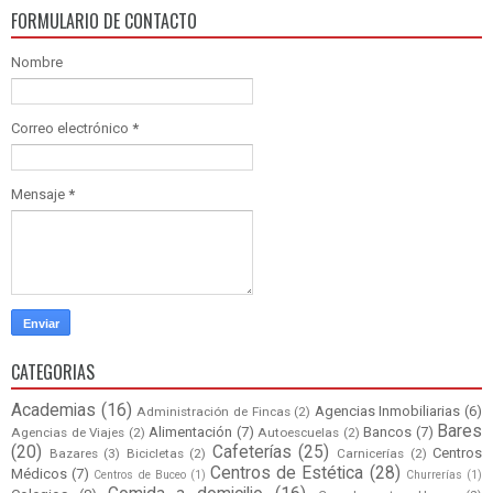
FORMULARIO DE CONTACTO
Nombre
Correo electrónico
*
Mensaje
*
CATEGORIAS
Academias
(16)
Agencias Inmobiliarias
(6)
Administración de Fincas
(2)
Bares
Alimentación
(7)
Bancos
(7)
Agencias de Viajes
(2)
Autoescuelas
(2)
(20)
Cafeterías
(25)
Centros
Bazares
(3)
Bicicletas
(2)
Carnicerías
(2)
Centros de Estética
(28)
Médicos
(7)
Centros de Buceo
(1)
Churrerías
(1)