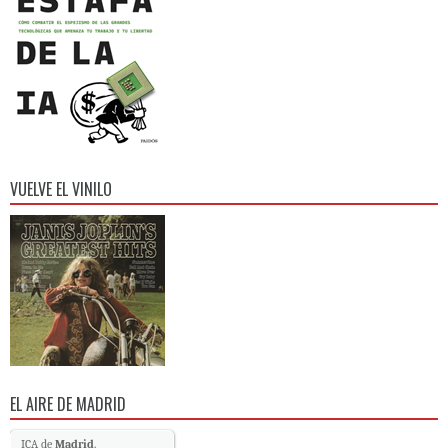
VUELVE EL VINILO
EL AIRE DE MADRID
ICA de
Madrid
.