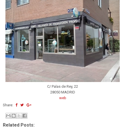
C/ Palas de Rey, 22
28050 MADRID
web
Share:
Related Posts: