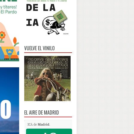
VUELVE EL VINILO
EL AIRE DE MADRID
ICA de
Madrid
.