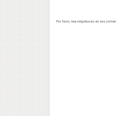
Por favor, sea respetuoso en sus comen