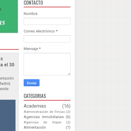
CONTACTO
Nombre
Correo electrónico
*
Mensaje
*
as
a el 30
sentación
Madrid,
Desde
CATEGORIAS
Academias
(16)
Administración de Fincas
(2)
Agencias Inmobiliarias
(6)
Agencias de Viajes
(2)
Alimentación
(7)