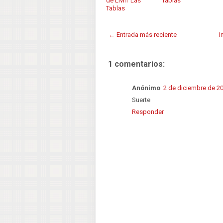
de Livin' Las
Tablas
Tablas
← Entrada más reciente
I
1 comentarios:
Anónimo
2 de diciembre de 20
Suerte
Responder