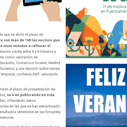
a que se abrió el plazo de
ya son más de 160 los vecinos que
e unos minutos a rellenar el
ación oscila entre 4 y 6 minutos y
rrio como valoración de
Educación, Comercios locales, Madrid
Sucesos, y una sección sobre temas
 limpieza, cocheras EMT, valoración
errado el plazo de presentación de
bre,
se irán publicando en esta
deo, ofreciendo datos
ones en las que se han estructurado
resultados obtenidos en las Encuesta
teriores.
rrio a través de las opiniones de sus