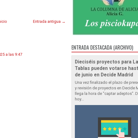
nicio
Entrada antigua →
ENTRADA DESTACADA (ARCHIVO)
25 a las 9:47
Dieciséis proyectos para L
Tablas pueden votarse hast
de junio en Decide Madrid
Una vez finalizado el plazo de pre
y revisión de proyectos en Decide 
llega la hora de "captar adeptos". 
hoy...