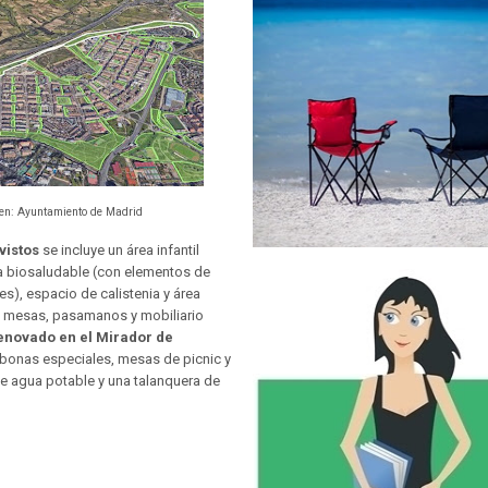
gen: Ayuntamiento de Madrid
vistos
se incluye un área infantil
a biosaludable (con elementos de
es), espacio de calistenia y área
, mesas, pasamanos y mobiliario
enovado en el Mirador de
mbonas especiales, mesas de picnic y
de agua potable y una talanquera de