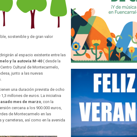
ble, sostenible y de gran valor
irigirán al espacio existente entre las
melo y la autovía M-40
( desde la
 Centro Cultural de Montecarmelo,
ndesa, junto a las nuevas
.
tienen una duración prevista de ocho
1,3 millones de euros. La iniciativa
l pasado mes de marzo
, con la
ersión cercana a los 900.000 euros,
erdes de Montecarmelo en las
s y carreteras, así como en la avenida