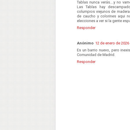
Tablas nunca verás….y no vam
Las Tablas hay descampado
columpios viejunos de madera
de caucho y colorines aqui n
elecciones a ver si la gente esp
Responder
Anónimo
12 de enero de 2026 
Es un barrio nuevo, pero inexi
Comunidad de Madrid.
Responder