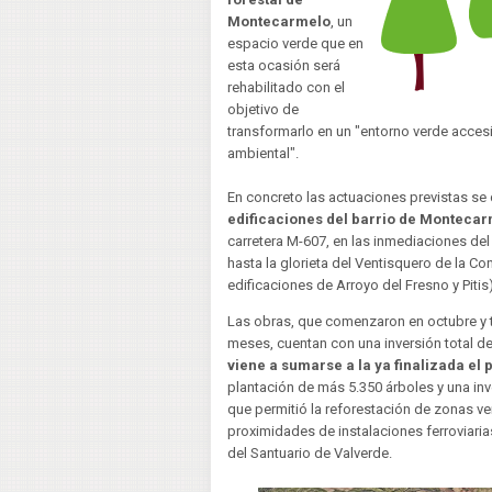
Montecarmelo
, un
espacio verde que en
esta ocasión será
rehabilitado con el
objetivo de
transformarlo en un "entorno verde accesi
ambiental".
En concreto las actuaciones previstas se d
edificaciones del barrio de Montecar
carretera M-607, en las inmediaciones del
hasta la glorieta del Ventisquero de la Co
edificaciones de Arroyo del Fresno y Pitis)
Las obras, que comenzaron en octubre y 
meses, cuentan con una inversión total de 
viene a sumarse a la ya finalizada e
plantación de más 5.350 árboles y una inv
que permitió la reforestación de zonas v
proximidades de instalaciones ferroviaria
del Santuario de Valverde.