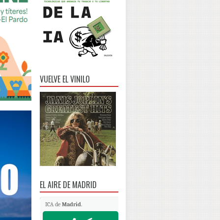
VUELVE EL VINILO
EL AIRE DE MADRID
ICA de
Madrid
.