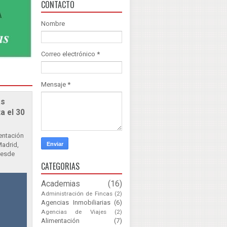
CONTACTO
Nombre
Correo electrónico
*
Mensaje
*
as
a el 30
sentación
Madrid,
Desde
CATEGORIAS
Academias
(16)
Administración de Fincas
(2)
Agencias Inmobiliarias
(6)
Agencias de Viajes
(2)
Alimentación
(7)