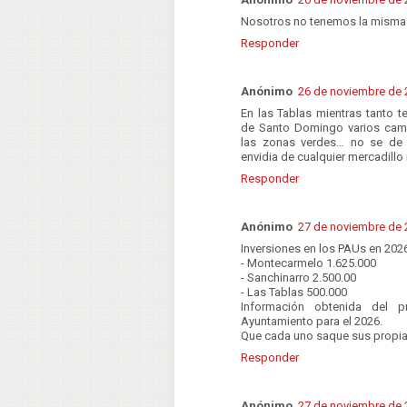
Nosotros no tenemos la misma 
Responder
Anónimo
26 de noviembre de 2
En las Tablas mientras tanto 
de Santo Domingo varios cami
las zonas verdes… no se de
envidia de cualquier mercadill
Responder
Anónimo
27 de noviembre de 2
Inversiones en los PAUs en 202
- Montecarmelo 1.625.000
- Sanchinarro 2.500.00
- Las Tablas 500.000
Información obtenida del p
Ayuntamiento para el 2026.
Que cada uno saque sus propia
Responder
Anónimo
27 de noviembre de 2