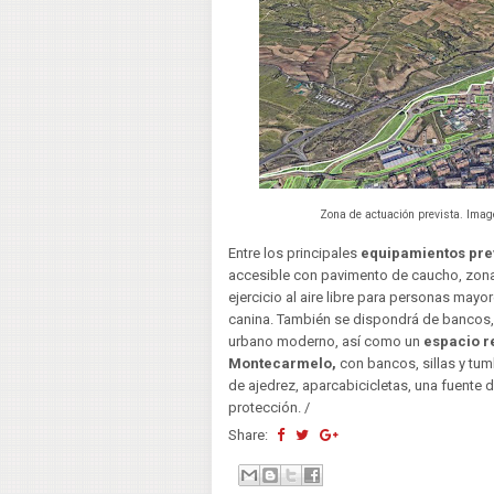
Zona de actuación prevista. Ima
Entre los principales
equipamientos pre
accesible con pavimento de caucho, zon
ejercicio al aire libre para personas mayor
canina. También se dispondrá de bancos
urbano moderno, así como un
espacio r
Montecarmelo,
con bancos, sillas y tu
de ajedrez, aparcabicicletas, una fuente 
protección. /
Share: