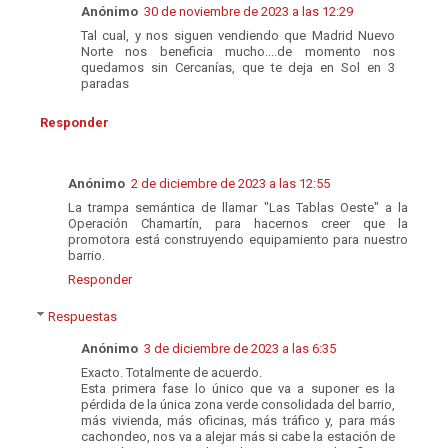
Anónimo
30 de noviembre de 2023 a las 12:29
Tal cual, y nos siguen vendiendo que Madrid Nuevo
Norte nos beneficia mucho....de momento nos
quedamos sin Cercanías, que te deja en Sol en 3
paradas
Responder
Anónimo
2 de diciembre de 2023 a las 12:55
La trampa semántica de llamar "Las Tablas Oeste" a la
Operación Chamartín, para hacernos creer que la
promotora está construyendo equipamiento para nuestro
barrio.
Responder
Respuestas
Anónimo
3 de diciembre de 2023 a las 6:35
Exacto. Totalmente de acuerdo.
Esta primera fase lo único que va a suponer es la
pérdida de la única zona verde consolidada del barrio,
más vivienda, más oficinas, más tráfico y, para más
cachondeo, nos va a alejar más si cabe la estación de