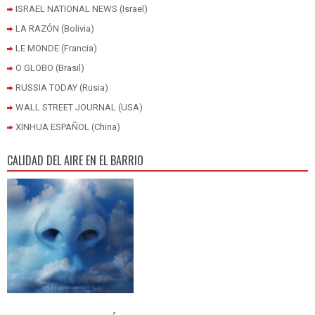
ISRAEL NATIONAL NEWS (Israel)
LA RAZÓN (Bolivia)
LE MONDE (Francia)
O GLOBO (Brasil)
RUSSIA TODAY (Rusia)
WALL STREET JOURNAL (USA)
XINHUA ESPAÑOL (China)
CALIDAD DEL AIRE EN EL BARRIO