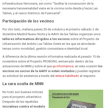
infraestructura ferroviaria, así como "facilitar la consecución de la
necesaria transversalidad viaria en la corona norte desde y hacia Las
Tablas, y al casco histórico de Fuencarral".
Participación de los vecinos
Por otro lado, mañana jueves 30 de octubre y el próximo sábado 2 de
diciembre Madrid Nuevo Norte y la AAVV de las Tablas organizan unos
talleres informativos dirigidos a los vecinos
sobre el Proyecto de
Urbanización del ámbito Las Tablas Oeste en las que se abordarán
temas como movilidad, gestión comunitaria e identidad local.
A diferencia de la última reunión informativa realizada el pasado 15 de
noviembre sobre el Proyecto PROBONO, enmarcado dentro de las
actuaciones de MNN y sobre el que
ya informamos
, en esta ocasión
los
vecinos no socios de la AAVV sí están invitados
y pueden registrar
su solicitud de asistencia a través del
enlace habilitado
al respecto.
La cara oculta de MNN
No todo son buenas noticias
para el proyecto urbanístico.
Después de las repetidas
iniciativas contra el modelo