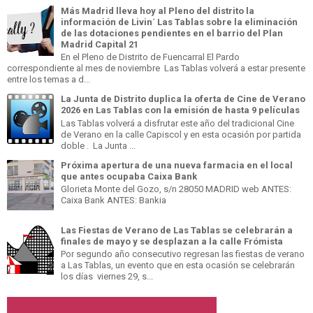
Más Madrid lleva hoy al Pleno del distrito la
información de Livin´ Las Tablas sobre la eliminación
de las dotaciones pendientes en el barrio del Plan
Madrid Capital 21
En el Pleno de Distrito de Fuencarral El Pardo
correspondiente al mes de noviembre Las Tablas volverá a estar presente
entre los temas a d...
La Junta de Distrito duplica la oferta de Cine de Verano
2026 en Las Tablas con la emisión de hasta 9 películas
Las Tablas volverá a disfrutar este año del tradicional Cine
de Verano en la calle Capiscol y en esta ocasión por partida
doble . La Junta ...
Próxima apertura de una nueva farmacia en el local
que antes ocupaba Caixa Bank
Glorieta Monte del Gozo, s/n 28050 MADRID web ANTES:
Caixa Bank ANTES: Bankia
Las Fiestas de Verano de Las Tablas se celebrarán a
finales de mayo y se desplazan a la calle Frómista
Por segundo año consecutivo regresan las fiestas de verano
a Las Tablas, un evento que en esta ocasión se celebrarán
los días viernes 29, s...