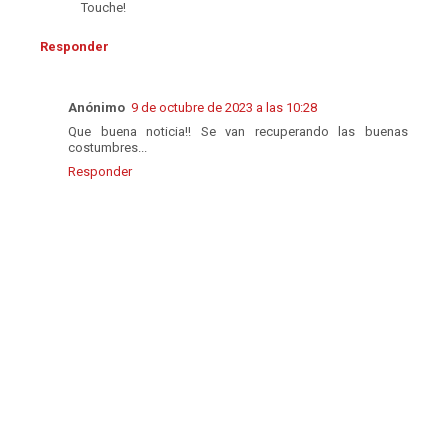
Touche!
Responder
Anónimo
9 de octubre de 2023 a las 10:28
Que buena noticia!! Se van recuperando las buenas
costumbres...
Responder