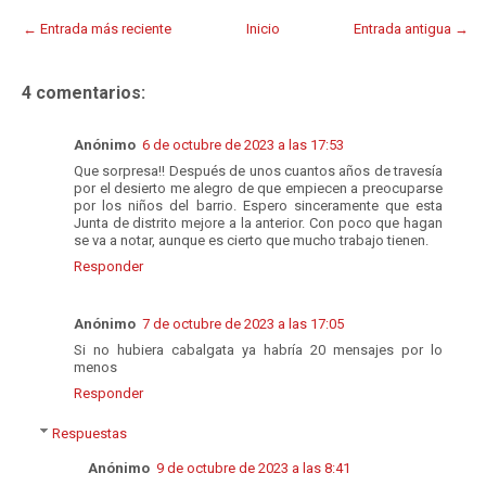
← Entrada más reciente
Inicio
Entrada antigua →
4 comentarios:
Anónimo
6 de octubre de 2023 a las 17:53
Que sorpresa!! Después de unos cuantos años de travesía
por el desierto me alegro de que empiecen a preocuparse
por los niños del barrio. Espero sinceramente que esta
Junta de distrito mejore a la anterior. Con poco que hagan
se va a notar, aunque es cierto que mucho trabajo tienen.
Responder
Anónimo
7 de octubre de 2023 a las 17:05
Si no hubiera cabalgata ya habría 20 mensajes por lo
menos
Responder
Respuestas
Anónimo
9 de octubre de 2023 a las 8:41