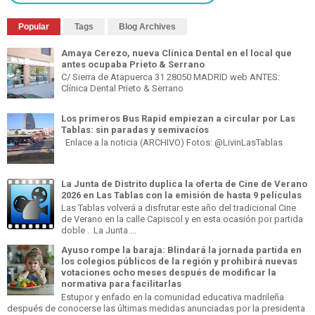
Popular
Tags
Blog Archives
Amaya Cerezo, nueva Clínica Dental en el local que
antes ocupaba Prieto & Serrano
C/ Sierra de Atapuerca 31 28050 MADRID web ANTES:
Clínica Dental Prieto & Serrano
Los primeros Bus Rapid empiezan a circular por Las
Tablas: sin paradas y semivacíos
Enlace a la noticia (ARCHIVO) Fotos: @LivinLasTablas
La Junta de Distrito duplica la oferta de Cine de Verano
2026 en Las Tablas con la emisión de hasta 9 películas
Las Tablas volverá a disfrutar este año del tradicional Cine
de Verano en la calle Capiscol y en esta ocasión por partida
doble . La Junta ...
Ayuso rompe la baraja: Blindará la jornada partida en
los colegios públicos de la región y prohibirá nuevas
votaciones ocho meses después de modificar la
normativa para facilitarlas
Estupor y enfado en la comunidad educativa madrileña
después de conocerse las últimas medidas anunciadas por la presidenta