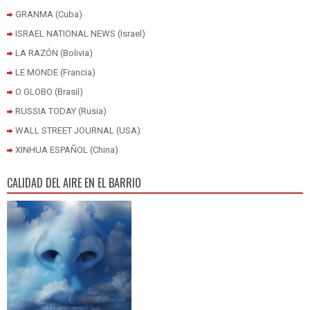
GRANMA (Cuba)
ISRAEL NATIONAL NEWS (Israel)
LA RAZÓN (Bolivia)
LE MONDE (Francia)
O GLOBO (Brasil)
RUSSIA TODAY (Rusia)
WALL STREET JOURNAL (USA)
XINHUA ESPAÑOL (China)
CALIDAD DEL AIRE EN EL BARRIO