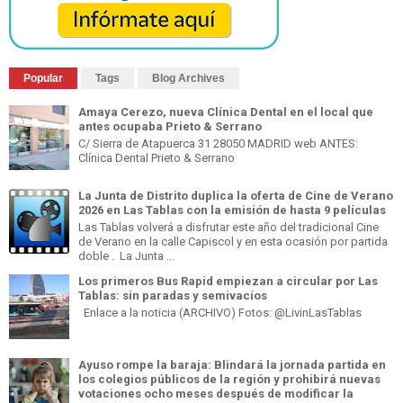
Popular
Tags
Blog Archives
Amaya Cerezo, nueva Clínica Dental en el local que
antes ocupaba Prieto & Serrano
C/ Sierra de Atapuerca 31 28050 MADRID web ANTES:
Clínica Dental Prieto & Serrano
La Junta de Distrito duplica la oferta de Cine de Verano
2026 en Las Tablas con la emisión de hasta 9 películas
Las Tablas volverá a disfrutar este año del tradicional Cine
de Verano en la calle Capiscol y en esta ocasión por partida
doble . La Junta ...
Los primeros Bus Rapid empiezan a circular por Las
Tablas: sin paradas y semivacíos
Enlace a la noticia (ARCHIVO) Fotos: @LivinLasTablas
Ayuso rompe la baraja: Blindará la jornada partida en
los colegios públicos de la región y prohibirá nuevas
votaciones ocho meses después de modificar la