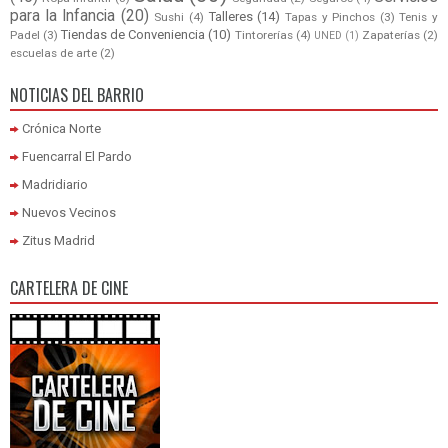
para la Infancia
(20)
Talleres
(14)
Sushi
(4)
Tapas y Pinchos
(3)
Tenis y
Tiendas de Conveniencia
(10)
Padel
(3)
Tintorerías
(4)
Zapaterías
(2)
UNED
(1)
escuelas de arte
(2)
NOTICIAS DEL BARRIO
Crónica Norte
Fuencarral El Pardo
Madridiario
Nuevos Vecinos
Zitus Madrid
CARTELERA DE CINE