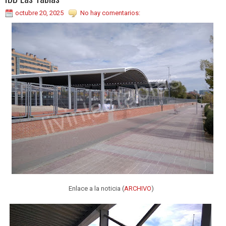
octubre 20, 2025
No hay comentarios:
Enlace a la noticia (
ARCHIVO
)