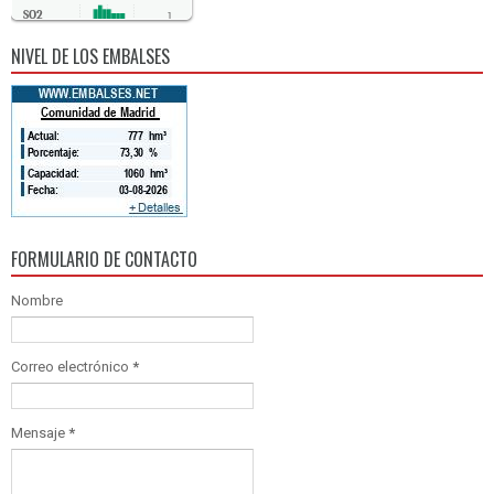
SO2
1
CO
0
NIVEL DE LOS EMBALSES
FORMULARIO DE CONTACTO
Nombre
Correo electrónico
*
Mensaje
*