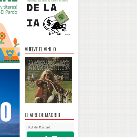
VUELVE EL VINILO
EL AIRE DE MADRID
ICA de
Madrid
.