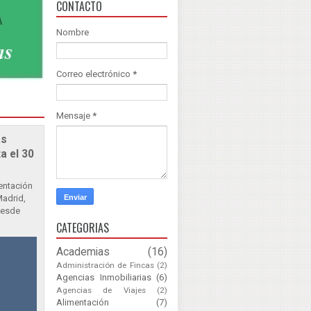
CONTACTO
Nombre
Correo electrónico
*
Mensaje
*
as
a el 30
sentación
Madrid,
Desde
CATEGORIAS
Academias
(16)
Administración de Fincas
(2)
Agencias Inmobiliarias
(6)
Agencias de Viajes
(2)
Alimentación
(7)