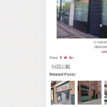
C/ Valcar
28050 M
we
Share:
Related Posts: