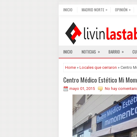
»
»
INICIO
MADRID NORTE
OPINIÓN
»
»
INICIO
NOTICIAS
BARRIO
CU
Home
»
Locales que cerraron
» Centro M
Centro Médico Estético Mi Mo
mayo 01, 2015
No hay comentari