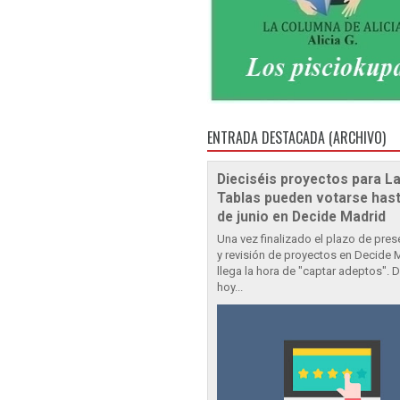
ENTRADA DESTACADA (ARCHIVO)
Dieciséis proyectos para L
Tablas pueden votarse hast
de junio en Decide Madrid
Una vez finalizado el plazo de pre
y revisión de proyectos en Decide 
llega la hora de "captar adeptos". 
hoy...