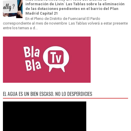
información de Livin´ Las Tablas sobre la eliminación
de las dotaciones pendientes en el barrio del Plan
Madrid Capital 21
En el Pleno de Distrito de Fuencarral El Pardo
correspondiente al mes de noviembre Las Tablas volverá a estar presente
entre los temas a d...
EL AGUA ES UN BIEN ESCASO. NO LO DESPERDICIES