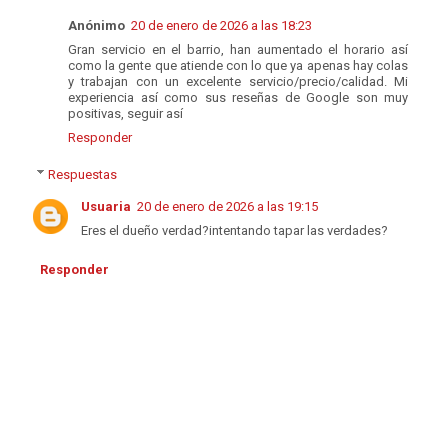
Anónimo
20 de enero de 2026 a las 18:23
Gran servicio en el barrio, han aumentado el horario así
como la gente que atiende con lo que ya apenas hay colas
y trabajan con un excelente servicio/precio/calidad. Mi
experiencia así como sus reseñas de Google son muy
positivas, seguir así
Responder
Respuestas
Usuaria
20 de enero de 2026 a las 19:15
Eres el dueño verdad?intentando tapar las verdades?
Responder