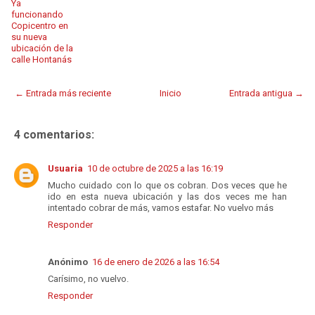
Ya
funcionando
Copicentro en
su nueva
ubicación de la
calle Hontanás
← Entrada más reciente
Inicio
Entrada antigua →
4 comentarios:
Usuaria
10 de octubre de 2025 a las 16:19
Mucho cuidado con lo que os cobran. Dos veces que he
ido en esta nueva ubicación y las dos veces me han
intentado cobrar de más, vamos estafar. No vuelvo más
Responder
Anónimo
16 de enero de 2026 a las 16:54
Carísimo, no vuelvo.
Responder