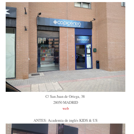
C/ San Juan de Ortega, 38
28050 MADRID
web
ANTES: Academia de inglés KIDS & US