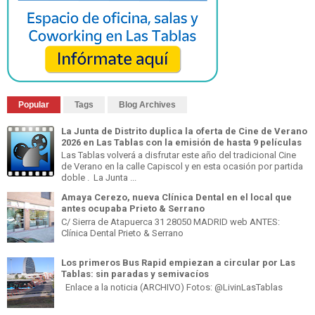
Popular
Tags
Blog Archives
La Junta de Distrito duplica la oferta de Cine de Verano
2026 en Las Tablas con la emisión de hasta 9 películas
Las Tablas volverá a disfrutar este año del tradicional Cine
de Verano en la calle Capiscol y en esta ocasión por partida
doble . La Junta ...
Amaya Cerezo, nueva Clínica Dental en el local que
antes ocupaba Prieto & Serrano
C/ Sierra de Atapuerca 31 28050 MADRID web ANTES:
Clínica Dental Prieto & Serrano
Los primeros Bus Rapid empiezan a circular por Las
Tablas: sin paradas y semivacíos
Enlace a la noticia (ARCHIVO) Fotos: @LivinLasTablas