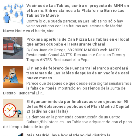
Vecinos de Las Tablas, contra el proyecto de MNN en
el barrio: Entrevistamos a la Plataforma Barrio Las
Tablas Se Mueve
Contra lo que pueda parecer, en Las Tablas no sólo hay
vecinos críticos con las futuras actuaciones de Madrid
Nuevo Norte en el barrio, sino...
Próxima apertura de Can Pizza Las Tablas en el local
que antes ocupaba el restaurante Charal
C/ San Juan de Ortega, 68 28050 MADRID web ANTES:
Restaurante Charal ANTES: Restaurante Canallas Tacos y
Tragos ANTES: Restaurante La Pepa ...
El Pleno de febrero de Fuencarral el Pardo abordará
tres temas de Las Tablas después de un vacío de casi
nueve meses
Parece que después de que desde este digital señaláramos
la falta de interés mostrado en los Plenos de la Junta de
Distrito Fuencarral El P...
El Ayuntamiento da por finalizadas o en ejecución 95
de las 96 dotaciones públicas del Plan Madrid Capital
21 (adivina cual falta)
La demora en la prometida construcción de un Centro
Cultural/Biblioteca en Las Tablas va adquiriendo con el paso
del tiempo tintes de tragic...
Más Madrid lleva hoy al Pleno del distrito la