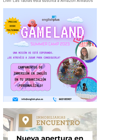
Livin' Las Tablas está suscrita a Amazon Afiliados